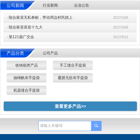
公司新闻
行业新闻
企业公告
·
陆合家居无私奉献，带动周边村民踏上
2017/10/6
·
陆合家居喜迎十九大
2017/10/6
·
第121届广交会
2017/5/12
产品分类
公司产品
收纳箱类产品
手工缝合手提袋
抽绳帆布手提袋
覆膜无纺布手提袋
机器缝合手提袋
查看更多产品>>