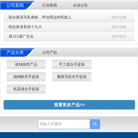
公司新闻
行业新闻
企业公告
·
陆合家居无私奉献，带动周边村民踏上
2017/10/6
·
陆合家居喜迎十九大
2017/10/6
·
第121届广交会
2017/5/12
产品分类
公司产品
收纳箱类产品
手工缝合手提袋
抽绳帆布手提袋
覆膜无纺布手提袋
机器缝合手提袋
查看更多产品>>