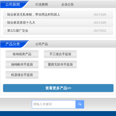
公司新闻
行业新闻
企业公告
·
陆合家居无私奉献，带动周边村民踏上
2017/10/6
·
陆合家居喜迎十九大
2017/10/6
·
第121届广交会
2017/5/12
产品分类
公司产品
收纳箱类产品
手工缝合手提袋
抽绳帆布手提袋
覆膜无纺布手提袋
机器缝合手提袋
查看更多产品>>