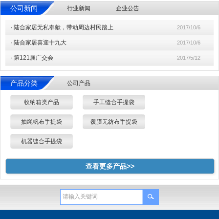
公司新闻
行业新闻
企业公告
·
陆合家居无私奉献，带动周边村民踏上
2017/10/6
·
陆合家居喜迎十九大
2017/10/6
·
第121届广交会
2017/5/12
产品分类
公司产品
收纳箱类产品
手工缝合手提袋
抽绳帆布手提袋
覆膜无纺布手提袋
机器缝合手提袋
查看更多产品>>