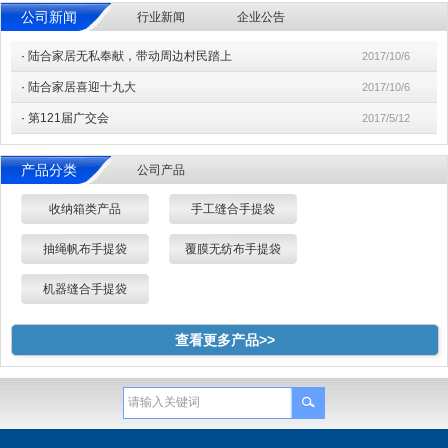
公司新闻
行业新闻
企业公告
·
陆合家居无私奉献，带动周边村民踏上
2017/10/6
·
陆合家居喜迎十九大
2017/10/6
·
第121届广交会
2017/5/12
产品分类
公司产品
收纳箱类产品
手工缝合手提袋
抽绳帆布手提袋
覆膜无纺布手提袋
机器缝合手提袋
查看更多产品>>