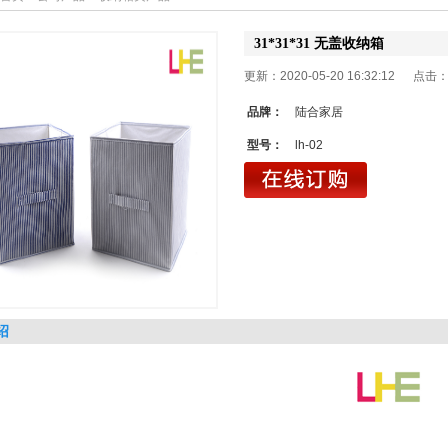
31*31*31 无盖收纳箱
更新：2020-05-20 16:32:12 点击
品牌：
陆合家居
型号：
lh-02
绍