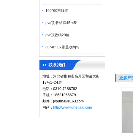
100*60西服罩
pvc顶 收纳袋45*45*
pvc顶收纳20格
60*40*16 带盖收纳箱
联系我们
地址：河北省邯郸市高开区和谐大街
更多产
19号1-C4层
电话：0310-7188782
手机：18631066679
邮件：jyp8858@163.com
网站：
http://www.luhejiaju.com