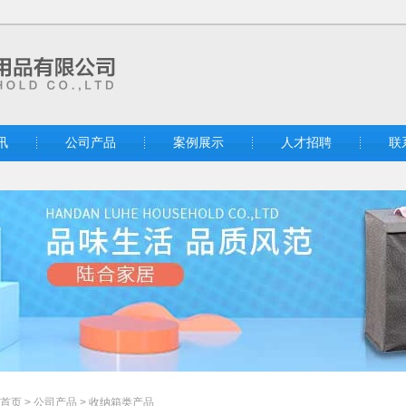
讯
公司产品
案例展示
人才招聘
联
首页
>
公司产品
>
收纳箱类产品