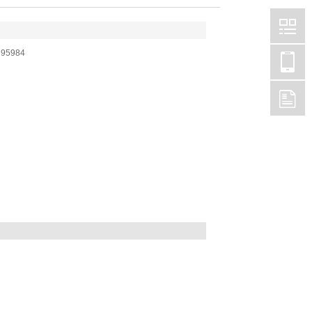
：
95984