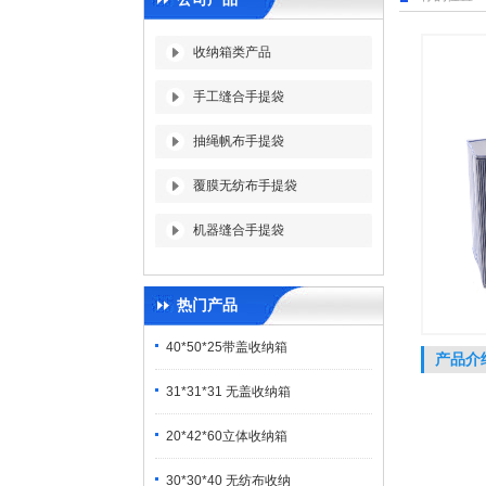
收纳箱类产品
手工缝合手提袋
抽绳帆布手提袋
覆膜无纺布手提袋
机器缝合手提袋
热门产品
40*50*25带盖收纳箱
产品介
31*31*31 无盖收纳箱
20*42*60立体收纳箱
30*30*40 无纺布收纳