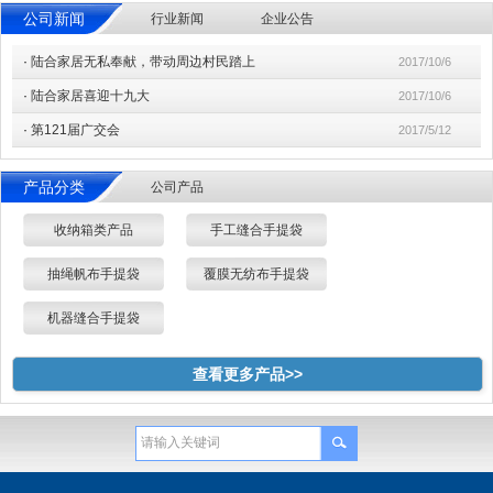
公司新闻
行业新闻
企业公告
·
陆合家居无私奉献，带动周边村民踏上
2017/10/6
·
陆合家居喜迎十九大
2017/10/6
·
第121届广交会
2017/5/12
产品分类
公司产品
收纳箱类产品
手工缝合手提袋
抽绳帆布手提袋
覆膜无纺布手提袋
机器缝合手提袋
查看更多产品>>