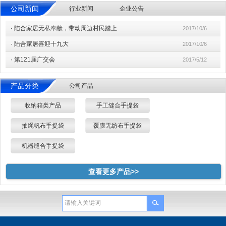
公司新闻
行业新闻
企业公告
·
陆合家居无私奉献，带动周边村民踏上
2017/10/6
·
陆合家居喜迎十九大
2017/10/6
·
第121届广交会
2017/5/12
产品分类
公司产品
收纳箱类产品
手工缝合手提袋
抽绳帆布手提袋
覆膜无纺布手提袋
机器缝合手提袋
查看更多产品>>