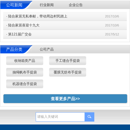
公司新闻
行业新闻
企业公告
·
陆合家居无私奉献，带动周边村民踏上
2017/10/6
·
陆合家居喜迎十九大
2017/10/6
·
第121届广交会
2017/5/12
产品分类
公司产品
收纳箱类产品
手工缝合手提袋
抽绳帆布手提袋
覆膜无纺布手提袋
机器缝合手提袋
查看更多产品>>