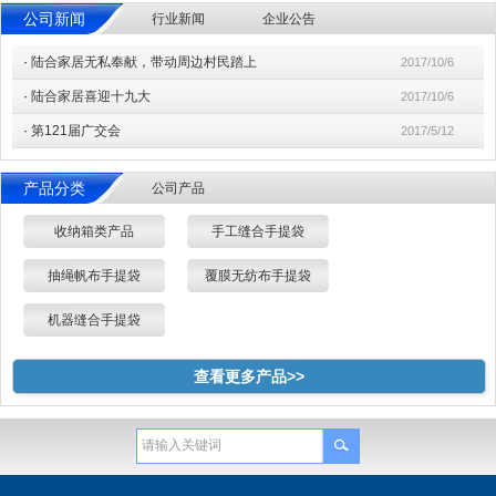
公司新闻
行业新闻
企业公告
·
陆合家居无私奉献，带动周边村民踏上
2017/10/6
·
陆合家居喜迎十九大
2017/10/6
·
第121届广交会
2017/5/12
产品分类
公司产品
收纳箱类产品
手工缝合手提袋
抽绳帆布手提袋
覆膜无纺布手提袋
机器缝合手提袋
查看更多产品>>