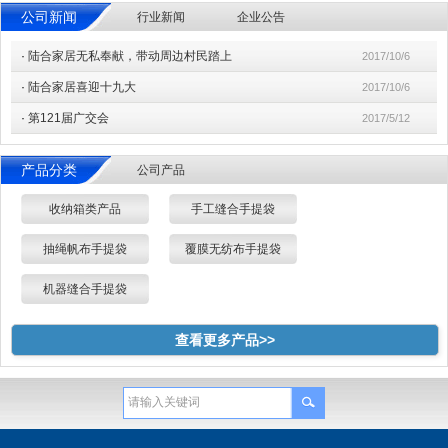
公司新闻
行业新闻
企业公告
·
陆合家居无私奉献，带动周边村民踏上
2017/10/6
·
陆合家居喜迎十九大
2017/10/6
·
第121届广交会
2017/5/12
产品分类
公司产品
收纳箱类产品
手工缝合手提袋
抽绳帆布手提袋
覆膜无纺布手提袋
机器缝合手提袋
查看更多产品>>