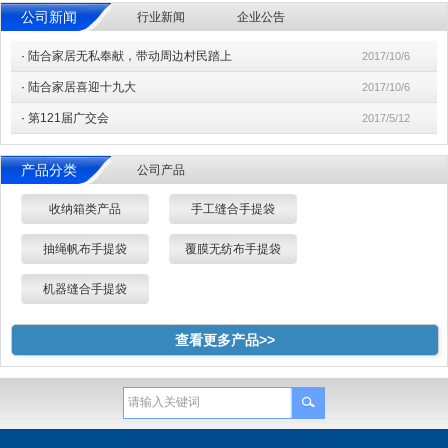
公司新闻
行业新闻
企业公告
·
陆合家居无私奉献，带动周边村民踏上
2017/10/6
·
陆合家居喜迎十九大
2017/10/6
·
第121届广交会
2017/5/12
产品分类
公司产品
收纳箱类产品
手工缝合手提袋
抽绳帆布手提袋
覆膜无纺布手提袋
机器缝合手提袋
查看更多产品>>