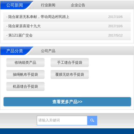
公司新闻
行业新闻
企业公告
·
陆合家居无私奉献，带动周边村民踏上
2017/10/6
·
陆合家居喜迎十九大
2017/10/6
·
第121届广交会
2017/5/12
产品分类
公司产品
收纳箱类产品
手工缝合手提袋
抽绳帆布手提袋
覆膜无纺布手提袋
机器缝合手提袋
查看更多产品>>