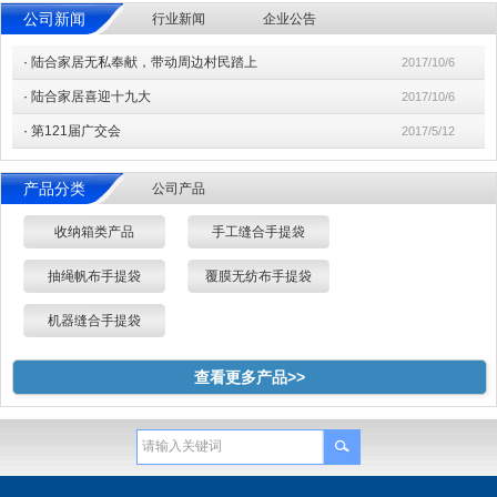
公司新闻
行业新闻
企业公告
·
陆合家居无私奉献，带动周边村民踏上
2017/10/6
·
陆合家居喜迎十九大
2017/10/6
·
第121届广交会
2017/5/12
产品分类
公司产品
收纳箱类产品
手工缝合手提袋
抽绳帆布手提袋
覆膜无纺布手提袋
机器缝合手提袋
查看更多产品>>